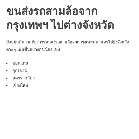
ขนส่งรถสามล้อจาก
กรุงเทพฯ ไปต่างจังหวัด
ปัจจุบันมีความต้องการขนส่งรถสามล้อจากกรุงเทพมหานครไปยังจังหวัด
ต่าง ๆ เพิ่มขึ้นอย่างต่อเนื่อง เช่น
ขอนแก่น
อุดรธานี
นครราชสีมา
เชียงใหม่
เชียงราย
สุราษฎร์ธานี
ภูเก็ต
สงขลา
อุบลราชธานี
บุรีรัมย์