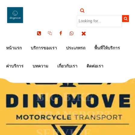
ขนส่งรถสามล้อทั่วไทย ปลอดภัย รวดเร็ว รับ
บ้าน | Dinomove
หน้าแรก
บริการของเรา
ประเภทรถ
พื้นที่ให้บริการ
DINOMOVE
ค่าบริการ
บทความ
เกี่ยวกับเรา
ติดต่อเรา
MOTORCYCLE 
BIG BIKE
TRANSPORT
SERVICE