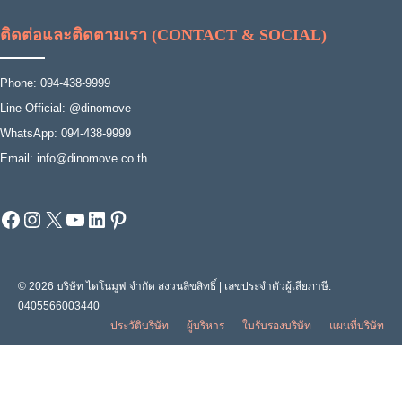
ติดต่อและติดตามเรา (CONTACT & SOCIAL)
Phone: 094-438-9999
Line Official: @dinomove
WhatsApp: 094-438-9999
Email: info@dinomove.co.th
Facebook
Instagram
X
YouTube
LinkedIn
Pinterest
© 2026 บริษัท ไดโนมูฟ จำกัด สงวนลิขสิทธิ์ | เลขประจำตัวผู้เสียภาษี:
0405566003440
ประวัติบริษัท
ผู้บริหาร
ใบรับรองบริษัท
แผนที่บริษัท