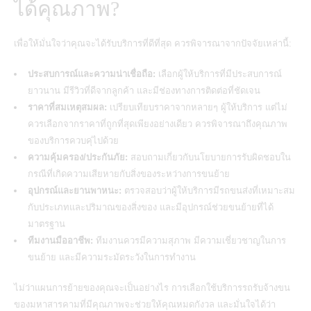
ได้คุณภาพ?
เพื่อให้มั่นใจว่าคุณจะได้รับบริการที่ดีที่สุด ควรพิจารณาจากปัจจัยเหล่านี้:
ประสบการณ์และความน่าเชื่อถือ:
เลือกผู้ให้บริการที่มีประสบการณ์
ยาวนาน มีรีวิวที่ดีจากลูกค้า และมีช่องทางการติดต่อที่ชัดเจน
ราคาที่สมเหตุสมผล:
เปรียบเทียบราคาจากหลายๆ ผู้ให้บริการ แต่ไม่
ควรเลือกจากราคาที่ถูกที่สุดเพียงอย่างเดียว ควรพิจารณาถึงคุณภาพ
ของบริการควบคุ่ไปด้วย
ความคุ้มครอง/ประกันภัย:
สอบถามเกี่ยวกับนโยบายการรับผิดชอบใน
กรณีที่เกิดความเสียหายกับสิ่งของระหว่างการขนย้าย
อุปกรณ์และยานพาหนะ:
ตรวจสอบว่าผู้ให้บริการมีรถขนส่งที่เหมาะสม
กับประเภทและปริมาณของสิ่งของ และมีอุปกรณ์ช่วยขนย้ายที่ได้
มาตรฐาน
ทีมงานมืออาชีพ:
ทีมงานควรมีความสุภาพ มีความเชี่ยวชาญในการ
ขนย้าย และมีความระมัดระวังในการทำงาน
ไม่ว่าแผนการย้ายของคุณจะเป็นอย่างไร การเลือกใช้
บริการรถรับจ้างขน
ของมหาสารคาม
ที่มีคุณภาพจะช่วยให้คุณหมดกังวล และมั่นใจได้ว่า