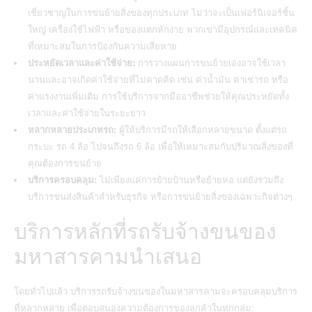
เชี่ยวชาญในการขนย้ายสิ่งของทุกประเภท ไม่ว่าจะเป็นเฟอร์นิเจอร์ชิ้น
ใหญ่ เครื่องใช้ไฟฟ้า หรือของแตกหักง่าย พวกเขามีอุปกรณ์และเทคนิค
ที่เหมาะสมในการป้องกันความเสียหาย
ประหยัดเวลาและค่าใช้จ่าย:
การวางแผนการขนย้ายเองอาจใช้เวลา
นานและอาจเกิดค่าใช้จ่ายที่ไม่คาดคิด เช่น ค่าน้ำมัน ค่าเช่ารถ หรือ
ค่าแรงงานเพิ่มเติม การใช้บริการจากมืออาชีพช่วยให้คุณประหยัดทั้ง
เวลาและค่าใช้จ่ายในระยะยาว
หลากหลายประเภทรถ:
ผู้ให้บริการมีรถให้เลือกหลายขนาด ตั้งแต่รถ
กระบะ รถ 4 ล้อ ไปจนถึงรถ 6 ล้อ เพื่อให้เหมาะสมกับปริมาณสิ่งของที่
คุณต้องการขนย้าย
บริการครอบคลุม:
ไม่เพียงแค่การย้ายบ้านหรือย้ายหอ แต่ยังรวมถึง
บริการขนส่งสินค้าสำหรับธุรกิจ หรือการขนย้ายสิ่งของเฉพาะกิจต่างๆ
บริการหลักที่รถรับจ้างขนของ
มหาสารคามนำเสนอ
โดยทั่วไปแล้ว
บริการรถรับจ้างขนของในมหาสารคามจะครอบคลุมบริการ
ที่หลากหลาย
เพื่อตอบสนองความต้องการของลูกค้าในทุกกลุ่ม: