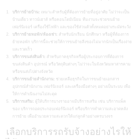
บริการย้ายบ้าน:
เหมาะสำหรับผู้ที่ต้องการย้ายที่อยู่อาศัย ไม่ว่าจะเป็น
บ้านเดี่ยว ทาวน์เฮาส์ หรือคอนโดมิเนียม ทีมงานจะช่วยขนย้าย
เฟอร์นิเจอร์ เครื่องใช้ไฟฟ้า และของใช้ส่วนตัวทั้งหมดอย่างระมัดระวัง
บริการย้ายหอพัก/ห้องเช่า:
สำหรับนักเรียน นักศึกษา หรือผู้ที่ต้องการ
ย้ายหอพัก บริการนี้จะช่วยให้การขนย้ายสิ่งของไม่มากนักเป็นเรื่องง่าย
และรวดเร็ว
บริการขนส่งสินค้า:
สำหรับภาคธุรกิจหรือผู้ประกอบการที่ต้องการ
ขนส่งสินค้า อุปกรณ์ หรือวัตถุดิบต่างๆ ไม่ว่าจะในจังหวัดมหาสารคาม
หรือขนส่งไปต่างจังหวัด
บริการขนย้ายสำนักงาน:
ช่วยเหลือธุรกิจในการขนย้ายเอกสาร
อุปกรณ์สำนักงาน เฟอร์นิเจอร์ และเครื่องมือต่างๆ อย่างเป็นระบบ เพื่อ
ให้การดำเนินงานไม่สะดุด
บริการเสริม:
ผู้ให้บริการบางรายอาจมีบริการเสริม เช่น บริการแพ็ค
ของ บริการถอดประกอบเฟอร์นิเจอร์ หรือบริการทำความสะอาดหลัง
การย้าย เพื่ออำนวยความสะดวกให้แก่ลูกค้าอย่างครบวงจร
เลือกบริการรถรับจ้างอย่างไรให้