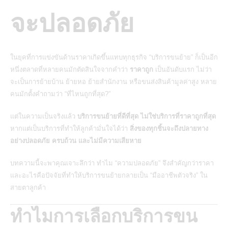
จะปลอดภัย
ในยุคที่การแข่งขันด้านราคาเกิดขึ้นแทบทุกธุรกิจ “บริการขนย้าย” ก็เป็นอีก
หนึ่งตลาดที่หลายคนมักตัดสินใจจากคำว่า
ราคาถูก
เป็นอันดับแรก ไม่ว่า
จะเป็นการย้ายบ้าน ย้ายหอ ย้ายสำนักงาน หรือขนส่งสินค้ามูลค่าสูง หลาย
คนมักตั้งคำถามว่า “ที่ไหนถูกที่สุด?”
แต่ในความเป็นจริงแล้ว
บริการขนย้ายที่ดีที่สุด ไม่ใช่บริการที่ราคาถูกที่สุด
หากแต่เป็นบริการที่ทำให้ลูกค้ามั่นใจได้ว่า
สิ่งของทุกชิ้นจะถึงปลายทาง
อย่างปลอดภัย ครบถ้วน และไม่มีความเสียหาย
บทความนี้จะพาคุณเจาะลึกว่า ทำไม “ความปลอดภัย” จึงสำคัญกว่าราคา
และอะไรคือปัจจัยที่ทำให้บริการขนย้ายกลายเป็น “มืออาชีพตัวจริง” ใน
สายตาลูกค้า
ทำไมการเลือกบริการขน