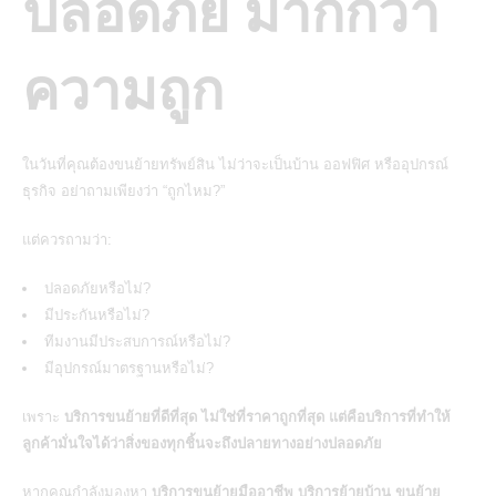
ปลอดภัย มากกว่า
ความถูก
ในวันที่คุณต้องขนย้ายทรัพย์สิน ไม่ว่าจะเป็นบ้าน ออฟฟิศ หรืออุปกรณ์
ธุรกิจ อย่าถามเพียงว่า “ถูกไหม?”
แต่ควรถามว่า:
ปลอดภัยหรือไม่?
มีประกันหรือไม่?
ทีมงานมีประสบการณ์หรือไม่?
มีอุปกรณ์มาตรฐานหรือไม่?
เพราะ
บริการขนย้ายที่ดีที่สุด ไม่ใช่ที่ราคาถูกที่สุด แต่คือบริการที่ทำให้
ลูกค้ามั่นใจได้ว่าสิ่งของทุกชิ้นจะถึงปลายทางอย่างปลอดภัย
หากคุณกำลังมองหา
บริการขนย้ายมืออาชีพ บริการย้ายบ้าน ขนย้าย