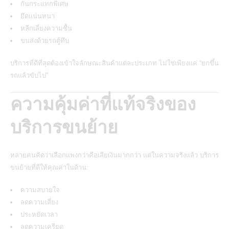
กันกระแทกพิเศษ
ยึดแน่นหนา
หลีกเลี่ยงความชื้น
ขนส่งด้วยรถตู้ทึบ
บริการที่ดีที่สุดต้องเข้าใจลักษณะสินค้าแต่ละประเภท ไม่ใช่เพียงแค่ “ยกขึ้น
รถแล้วขับไป”
ความคุ้มค่าที่แท้จริงของ
บริการขนย้าย
หลายคนคิดว่าเลือกแพงกว่าคือเสียเงินมากกว่า แต่ในความจริงแล้ว บริการ
ขนย้ายที่ดีให้คุณค่าในด้าน:
ความสบายใจ
ลดความเสี่ยง
ประหยัดเวลา
ลดความเครียด