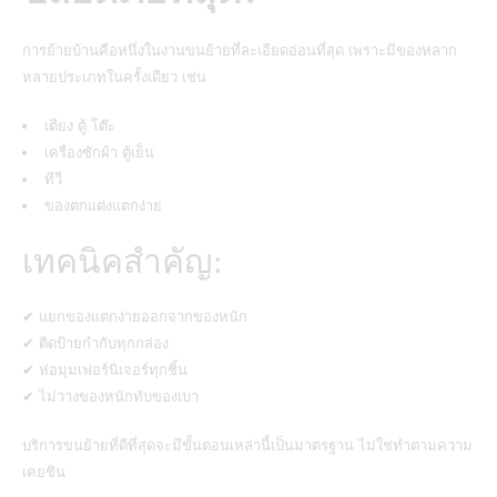
การย้ายบ้านคือหนึ่งในงานขนย้ายที่ละเอียดอ่อนที่สุด เพราะมีของหลาก
หลายประเภทในครั้งเดียว เช่น
เตียง ตู้ โต๊ะ
เครื่องซักผ้า ตู้เย็น
ทีวี
ของตกแต่งแตกง่าย
เทคนิคสำคัญ:
✔ แยกของแตกง่ายออกจากของหนัก
✔ ติดป้ายกำกับทุกกล่อง
✔ ห่อมุมเฟอร์นิเจอร์ทุกชิ้น
✔ ไม่วางของหนักทับของเบา
บริการขนย้ายที่ดีที่สุดจะมีขั้นตอนเหล่านี้เป็นมาตรฐาน ไม่ใช่ทำตามความ
เคยชิน