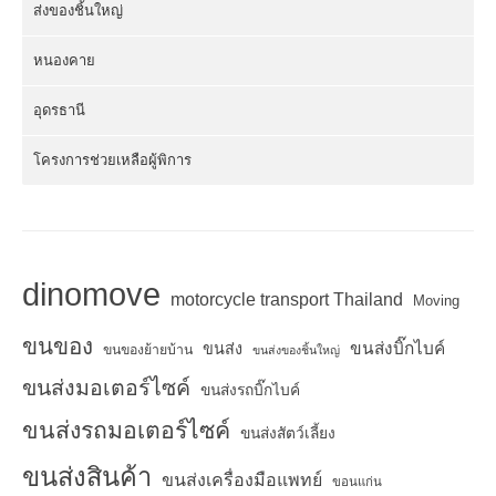
ส่งของชิ้นใหญ่
หนองคาย
อุดรธานี
โครงการช่วยเหลือผู้พิการ
dinomove
motorcycle transport Thailand
Moving
ขนของ
ขนส่งบิ๊กไบค์
ขนส่ง
ขนของย้ายบ้าน
ขนส่งของชิ้นใหญ่
ขนส่งมอเตอร์ไซค์
ขนส่งรถบิ๊กไบค์
ขนส่งรถมอเตอร์ไซค์
ขนส่งสัตว์เลี้ยง
ขนส่งสินค้า
ขนส่งเครื่องมือแพทย์
ขอนแก่น