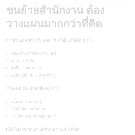
ขนย้ายสำนักงาน ต้อง
วางแผนมากกว่าที่คิด
การย้ายออฟฟิศไม่ใช่แค่ยกโต๊ะเก้าอี้ แต่ต้องคำนึงถึง:
คอมพิวเตอร์และเซิร์ฟเวอร์
เอกสารสำคัญ
เครื่องถ่ายเอกสาร
อุปกรณ์สำนักงานมูลค่าสูง
บริการขนย้ายมืออาชีพจะมีการ:
แพ็คแยกหมวดหมู่
จัดลำดับการขนย้าย
ประสานงานกับฝ่ายอาคาร
เพื่อให้ธุรกิจกลับมาเปิดดำเนินงานได้เร็วที่สุด