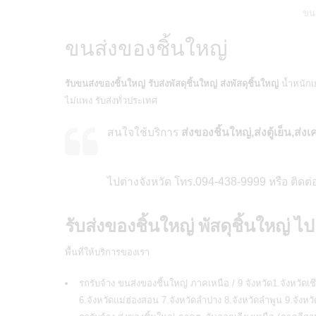
ขนส
ขนส่งของชิ้นใหญ่
รับขนส่งของชิ้นใหญ่ รับส่งพัสดุชิ้นใหญ่ ส่งพัสดุชิ้นใหญ่
น้ำหนักเย
ไม่แพง รับส่งทั่วประเทศ
สนใจใช้บริการ
ส่งของชิ้นใหญ่,ส่งตู้เย็น,ส่งเ
ไปต่างจังหวัด โทร.094-438-9999 หรือ ติด
รับส่งของชิ้นใหญ่ พัสดุชิ้นใหญ่ ไป
พื้นที่ให้บริการของเรา
รถรับจ้าง ขนส่งของชิ้นใหญ่ ภาคเหนือ / 9 จังหวัด1.จังหวัดเช
6.จังหวัดแม่ฮ่องสอน 7.จังหวัดลำปาง 8.จังหวัดลำพูน 9.จังหวั