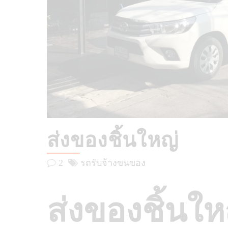
ส่งของชิ้นใหญ่
2
รถรับจ้างขนของ
ส่งของชิ้นใหญ่