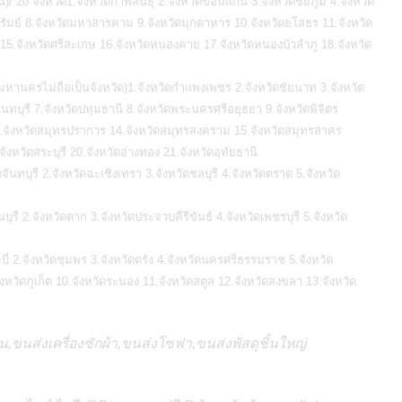
 20 จังหวัด1.จังหวัดกาฬสินธุ์ 2.จังหวัดขอนแก่น 3.จังหวัดชัยภูมิ 4.จังหวัด
ีรัมย์ 8.จังหวัดมหาสารคาม 9.จังหวัดมุกดาหาร 10.จังหวัดยโสธร 11.จังหวัด
์ 15.จังหวัดศรีสะเกษ 16.จังหวัดหนองคาย 17.จังหวัดหนองบัวลำภู 18.จังหวัด
มหานครไม่ถือเป็นจังหวัด)1.จังหวัดกำแพงเพชร 2.จังหวัดชัยนาท 3.จังหวัด
บุรี 7.จังหวัดปทุมธานี 8.จังหวัดพระนครศรีอยุธยา 9.จังหวัดพิจิตร
 13.จังหวัดสมุทรปราการ 14.จังหวัดสมุทรสงคราม 15.จังหวัดสมุทรสาคร
.จังหวัดสระบุรี 20.จังหวัดอ่างทอง 21.จังหวัดอุทัยธานี
นทบุรี 2.จังหวัดฉะเชิงเทรา 3.จังหวัดชลบุรี 4.จังหวัดตราด 5.จังหวัด
บุรี 2.จังหวัดตาก 3.จังหวัดประจวบคีรีขันธ์ 4.จังหวัดเพชรบุรี 5.จังหวัด
ะบี่ 2.จังหวัดชุมพร 3.จังหวัดตรัง 4.จังหวัดนครศรีธรรมราช 5.จังหวัด
จังหวัดภูเก็ต 10.จังหวัดระนอง 11.จังหวัดสตูล 12.จังหวัดสงขลา 13.จังหวัด
็น,ขนส่งเครื่องซักผ้า,ขนส่งโซฟา,ขนส่งพัสดุชิ้นใหญ่