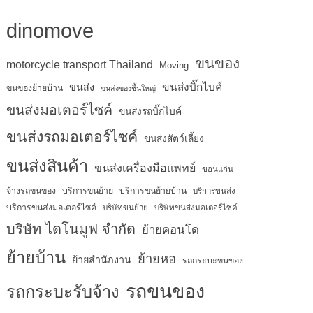
dinomove
ขนของ
motorcycle transport Thailand
Moving
ขนส่งบิ๊กไบค์
ขนส่ง
ขนของย้ายบ้าน
ขนส่งของชิ้นใหญ่
ขนส่งมอเตอร์ไซค์
ขนส่งรถบิ๊กไบค์
ขนส่งรถมอเตอร์ไซค์
ขนส่งสัตว์เลี้ยง
ขนส่งสินค้า
ขนส่งเครื่องมือแพทย์
ขอนแก่น
จ้างรถขนของ
บริการขนย้าย
บริการขนย้ายบ้าน
บริการขนส่ง
บริการขนส่งมอเตอร์ไซค์
บริษัทขนย้าย
บริษัทขนส่งมอเตอร์ไซค์
บริษัท ไดโนมูฟ จำกัด
ย้ายคอนโด
ย้ายบ้าน
ย้ายหอ
ย้ายสำนักงาน
รถกระบะขนของ
รถขนของ
รถกระบะรับจ้าง