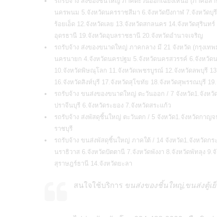
รถรับจ้าง ส่งของชิ้นใหญ่ ภาคตะวันออกเฉียงเหนือ (ภาคอีสาน)/
นครพนม 5.จังหวัดนครราชสีมา 6.จังหวัดบึงกาฬ 7.จังหวัดบุร
ร้อยเอ็ด 12.จังหวัดเลย 13.จังหวัดสกลนคร 14.จังหวัดสุรินทร
อุดรธานี 19.จังหวัดอุบลราชธานี 20.จังหวัดอำนาจเจริญ
รถรับจ้าง ส่งของขนาดใหญ่ ภาคกลาง มี 21 จังหวัด (กรุงเทพ
นครนายก 4.จังหวัดนครปฐม 5.จังหวัดนครสวรรค์ 6.จังหวัดนนท
10.จังหวัดพิษณุโลก 11.จังหวัดเพชรบูรณ์ 12.จังหวัดลพบุรี
16.จังหวัดสิงห์บุรี 17.จังหวัดสุโขทัย 18.จังหวัดสุพรรณบุรี 19
รถรับจ้าง ขนส่งของขนาดใหญ่ ตะวันออก / 7 จังหวัด1.จังหวัดจั
ปราจีนบุรี 6.จังหวัดระยอง 7.จังหวัดสระแก้ว
รถรับจ้าง ส่งพัสดุชิ้นใหญ่ ตะวันตก / 5 จังหวัด1.จังหวัดกาญจน
ราชบุรี
รถรับจ้าง ขนส่งพัสดุชิ้นใหญ่ ภาคใต้ / 14 จังหวัด1.จังหวัดกร
นราธิวาส 6.จังหวัดปัตตานี 7.จังหวัดพังงา 8.จังหวัดพัทลุง 9.
สุราษฎร์ธานี 14.จังหวัดยะลา
สนใจใช้บริการ
ขนส่งของชิ้นใหญ่,ขนส่งตู้เย