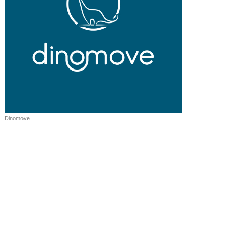
Dinomove