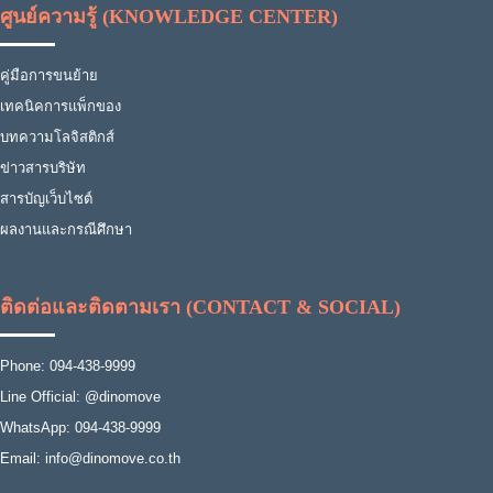
ศูนย์ความรู้ (KNOWLEDGE CENTER)
คู่มือการขนย้าย
เทคนิคการแพ็กของ
บทความโลจิสติกส์
ข่าวสารบริษัท
สารบัญเว็บไซต์
ผลงานและกรณีศึกษา
ติดต่อและติดตามเรา (CONTACT & SOCIAL)
Phone: 094-438-9999
Line Official: @dinomove
WhatsApp: 094-438-9999
Email: info@dinomove.co.th