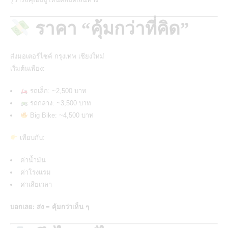
ราคา “คุ้มกว่าที่คิด”
ส่งมอเตอร์ไซค์ กรุงเทพ เชียงใหม่
เริ่มต้นเพียง:
รถเล็ก: ~2,500 บาท
รถกลาง: ~3,500 บาท
Big Bike: ~4,500 บาท
เทียบกับ:
ค่าน้ำมัน
ค่าโรงแรม
ค่าเสียเวลา
บอกเลย: ส่ง = คุ้มกว่าเห็น ๆ