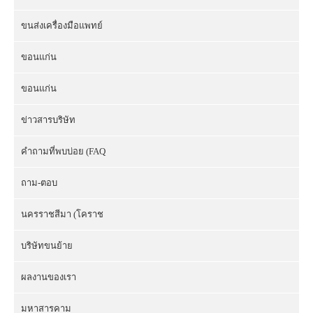
ขนส่งเครื่องมือแพทย์
ขอนแก่น
ขอนแก่น
ข่าวสารบริษัท
คำถามที่พบบ่อย (FAQ
ถาม-ตอบ
นครราชสีมา (โคราช
บริษัทขนย้าย
ผลงานของเรา
มหาสารคาม