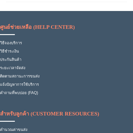
ศูนย์ช่วยเหลือ (HELP CENTER)
วิธีจองบริการ
วิธีชำระเงิน
ประกันสินค้า
ระยะเวลาจัดส่ง
ติดตามสถานะการขนส่ง
แจ้งปัญหาการใช้บริการ
คำถามที่พบบ่อย (FAQ)
สำหรับลูกค้า (CUSTOMER RESOURCES)
คำนวณค่าขนส่ง