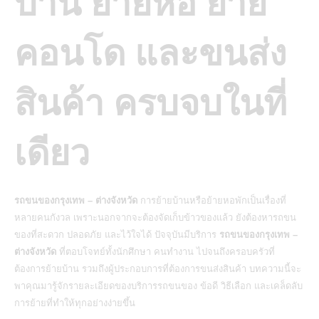
บ้าน ย้ายหอ ย้าย
คอนโด และขนส่ง
สินค้า ครบจบในที่
เดียว
รถขนของกรุงเทพ – ต่างจังหวัด
การย้ายบ้านหรือย้ายหอพักเป็นเรื่องที่
หลายคนกังวล เพราะนอกจากจะต้องจัดเก็บข้าวของแล้ว ยังต้องหารถขน
ของที่สะดวก ปลอดภัย และไว้ใจได้ ปัจจุบันมีบริการ
รถขนของกรุงเทพ –
ต่างจังหวัด
ที่ตอบโจทย์ทั้งนักศึกษา คนทำงาน ไปจนถึงครอบครัวที่
ต้องการย้ายบ้าน รวมถึงผู้ประกอบการที่ต้องการขนส่งสินค้า บทความนี้จะ
พาคุณมารู้จักรายละเอียดของบริการรถขนของ ข้อดี วิธีเลือก และเคล็ดลับ
การย้ายที่ทำให้ทุกอย่างง่ายขึ้น