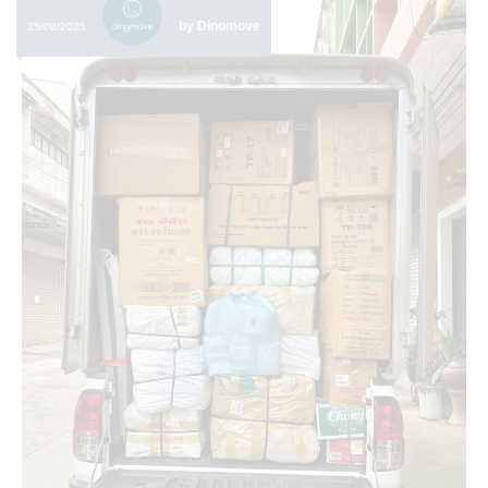
by Dinomove
25/08/2025