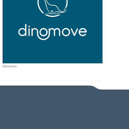
Dinomove