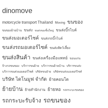
dinomove
ขนของ
motorcycle transport Thailand
Moving
ขนส่งบิ๊กไบค์
ขนส่ง
ขนของย้ายบ้าน
ขนส่งของชิ้นใหญ่
ขนส่งมอเตอร์ไซค์
ขนส่งรถบิ๊กไบค์
ขนส่งรถมอเตอร์ไซค์
ขนส่งสัตว์เลี้ยง
ขนส่งสินค้า
ขนส่งเครื่องมือแพทย์
ขอนแก่น
จ้างรถขนของ
บริการขนย้าย
บริการขนย้ายบ้าน
บริการขนส่ง
บริการขนส่งมอเตอร์ไซค์
บริษัทขนย้าย
บริษัทขนส่งมอเตอร์ไซค์
บริษัท ไดโนมูฟ จำกัด
ย้ายคอนโด
ย้ายบ้าน
ย้ายหอ
ย้ายสำนักงาน
รถกระบะขนของ
รถขนของ
รถกระบะรับจ้าง