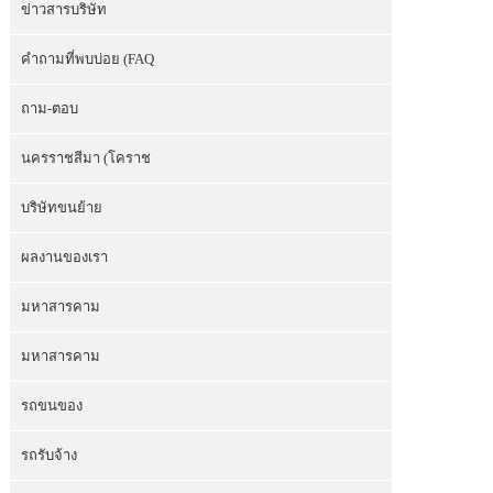
ข่าวสารบริษัท
คำถามที่พบบ่อย (FAQ
ถาม-ตอบ
นครราชสีมา (โคราช
บริษัทขนย้าย
ผลงานของเรา
มหาสารคาม
มหาสารคาม
รถขนของ
รถรับจ้าง