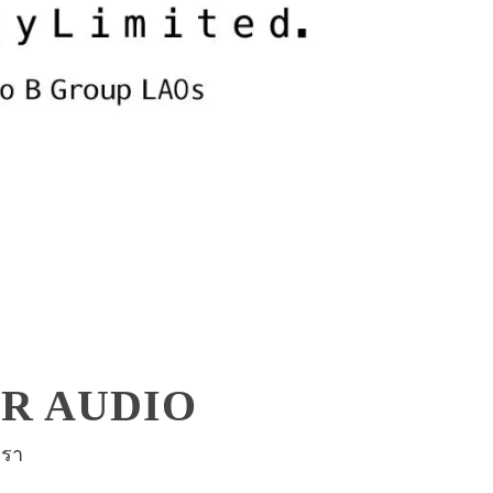
ER AUDIO
เรา