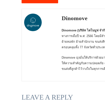
Dinomove
Dinomove (บริษัท ไดโนมูฟ จำกั
ทางการเมื่อปี พ.ศ. 2566 โดยมีสำ
ย้ายหอพัก ย้ายสำนักงาน ขนส่งสิน
ครอบคลุมทั้ง 77 จังหวัดทั่วประ
Dinomove มุ่งมั่นให้บริการด้ว
ให้ความสำคัญกับความปลอดภัย ค
ขนส่งที่ลูกค้าไว้วางใจในทุกการ
LEAVE A REPLY