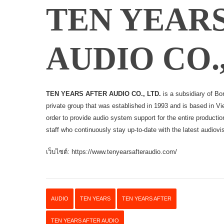
TEN YEAR
AUDIO CO.
TEN YEARS AFTER AUDIO CO., LTD.
is a subsidiary of B
private group that was established in 1993 and is based in V
order to provide audio system support for the entire productio
staff who continuously stay up-to-date with the latest audiovi
เว็บไซต์:
https://www.tenyearsafteraudio.com/
AUDIO
TEN YEARS
TEN YEARS AFTER
TEN YEARS AFTER AUDIO