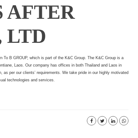
S AFTER
, LTD
orn To B GROUP, which is part of the K&C Group. The K&C Group is a
ientiane, Laos. Our company has offices in both Thailand and Laos in
n, as per our clients’ requirements. We take pride in our highly motivated
sual technologies and services.