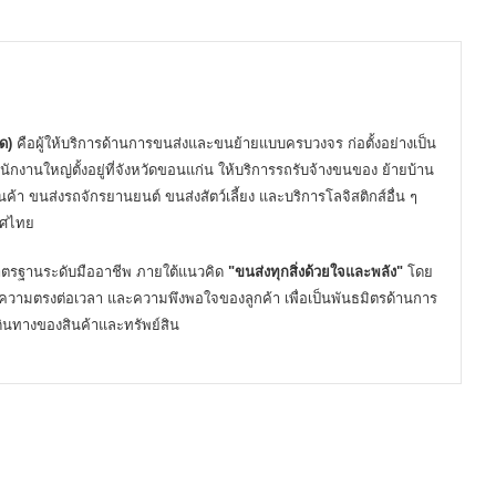
ด)
คือผู้ให้บริการด้านการขนส่งและขนย้ายแบบครบวงจร ก่อตั้งอย่างเป็น
นักงานใหญ่ตั้งอยู่ที่จังหวัดขอนแก่น ให้บริการรถรับจ้างขนของ ย้ายบ้าน
ค้า ขนส่งรถจักรยานยนต์ ขนส่งสัตว์เลี้ยง และบริการโลจิสติกส์อื่น ๆ
เทศไทย
ยมาตรฐานระดับมืออาชีพ ภายใต้แนวคิด
"ขนส่งทุกสิ่งด้วยใจและพลัง"
โดย
วามตรงต่อเวลา และความพึงพอใจของลูกค้า เพื่อเป็นพันธมิตรด้านการ
เดินทางของสินค้าและทรัพย์สิน