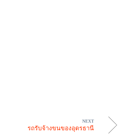
NEXT
รถรับจ้างขนของอุดรธานี